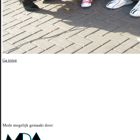
Ga terug
Mede mogelijk gemaakt door: