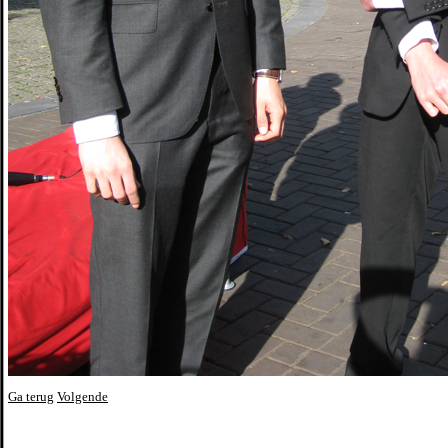
Ga terug
Volgende