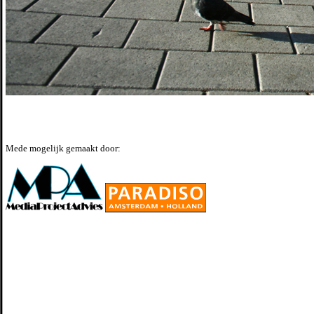
Mede mogelijk gemaakt door: